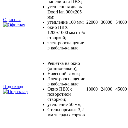
панели или ПВХ;
утепленная дверь
DoorHan 900х205
мм;
Офисная
утепление 100 мм;
22000
30000
54000
окно ПВХ
1200х1000 мм с п/о
створкой;
электрооснащение
в кабель-канале
Решетка на окно
(опционально);
Навесной замок;
Электрооснащение
в кабель-канале;
Под склад
Окно ПВХ с
18000
24000
45000
поворотной
створкой;
утепление 50 мм;
Стены оргалит 3,2
мм твердых сортов