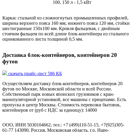
100, 150 л - 1,5 кВт
Каркас стальной из сложногнутых промышленных профилей,
ширина верхнего пояса 160 мм, нижнего пояса 120 мм, стойки
шестигранные 150х100 мм. Кровля фальцевая, с двойным
стоячим фальцем по всей длине блок-контейнера из стального
оцинкованного листа толщиной 0,5 мм.
Доставка блок-контейнеров, контейнеров 20
футов
скачать прайс-лист 586 КБ
Осуществляем доставку блок-контейнеров, контейнеров 20
футов по Москве, Московской области и всей России.
Собственный парк новых японских грузовиков с кран-
манипуляторной установкой, все машины с прицепами. Есть
пропуска в центр Москвы. Стоимость перевозки бытовок,
контейнеров от (руб с НДС за единицу): 14000
ООО, ИНН 5030104662, тел.: +7 (499)110-51-15, +7(925)305-
61-77 143090, Россия, Московская область, г.о. Наро-