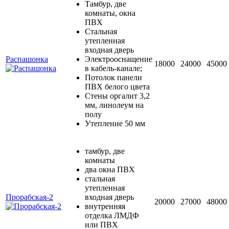
Тамбур, две
комнаты, окна
ПВХ
Стальная
утепленная
входная дверь
Распашонка
Электрооснащение
18000
24000
45000
в кабель-канале;
Потолок панели
ПВХ белого цвета
Стены оргалит 3,2
мм, линолеум на
полу
Утепление 50 мм
тамбур, две
комнаты
два окна ПВХ
стальная
утепленная
Прорабская-2
входная дверь
20000
27000
48000
внутренняя
отделка ЛМДФ
или ПВХ