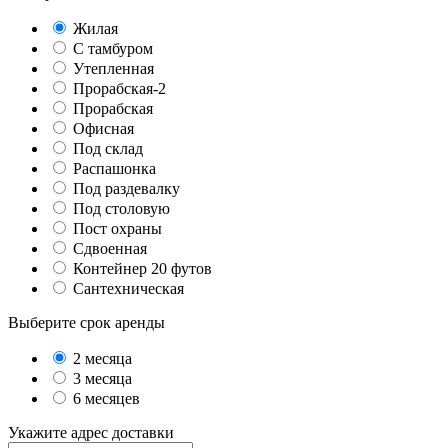
Жилая
С тамбуром
Утепленная
Прорабская-2
Прорабская
Офисная
Под склад
Распашонка
Под раздевалку
Под столовую
Пост охраны
Сдвоенная
Контейнер 20 футов
Сантехническая
Выберите срок аренды
2 месяца
3 месяца
6 месяцев
Укажите адрес доставки