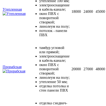
утепление 100 мм;
электрооснащение
Утепленная
в кабель-канале;
18000
24000
45000
окно ПВХ с
поворотной
створкой;
линолеум на полу;
потолок - панели
ПВХ
тамбур угловой
или прямой;
электрооснащение
в кабель-канале;
окно ПВХ с
Прорабская
поворотной
20000
27000
48000
створкой;
линолеум на полу;
утепление 50 мм;
отделка потолка и
стен панели ПВХ
отделка сэндвич-