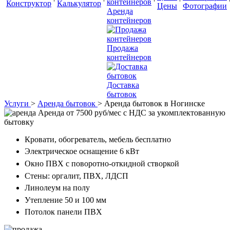
Конструктор
Калькулятор
Цены
Фотографии
Аренда
контейнеров
Продажа
контейнеров
Доставка
бытовок
Услуги
>
Аренда бытовок
>
Аренда бытовок в Ногинске
Аренда от 7500 руб/мес с НДС
за укомплектованную
бытовку
Кровати, обогреватель, мебель бесплатно
Электрическое оснащение 6 кВт
Окно ПВХ с поворотно-откидной створкой
Стены: оргалит, ПВХ, ЛДСП
Линолеум на полу
Утепление 50 и 100 мм
Потолок панели ПВХ