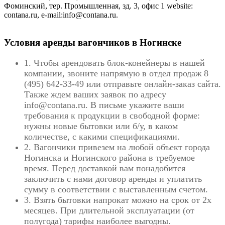
Фоминский, тер. Промышленная, зд. 3, офис 1 website:
contana.ru, e-mail:info@contana.ru.
Условия аренды вагончиков в Ногинске
1. Чтобы арендовать блок-конейнеры в нашей
компании, звоните напрямую в отдел продаж 8
(495) 642-33-49 или отправьте онлайн-заказ сайта.
Также ждем ваших заявок по адресу
info@contana.ru. В письме укажите ваши
требования к продукции в свободной форме:
нужны новые бытовки или б/у, в каком
количестве, с какими спецификациями.
2. Вагончики привезем на любой объект города
Ногинска и Ногинского района в требуемое
время. Перед доставкой вам понадобится
заключить с нами договор аренды и уплатить
сумму в соответствии с выставленным счетом.
3. Взять бытовки напрокат можно на срок от 2х
месяцев. При длительной эксплуатации (от
полугода) тарифы наиболее выгодны.