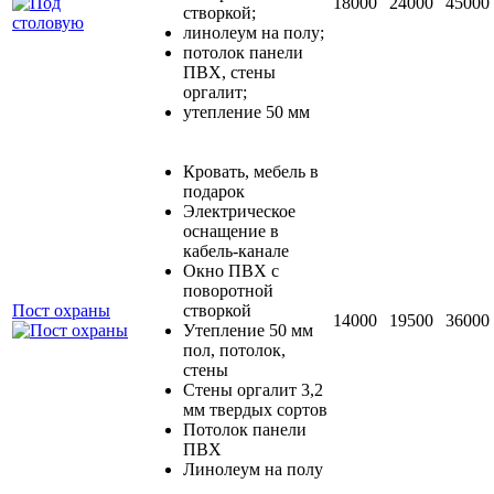
18000
24000
45000
створкой;
линолеум на полу;
потолок панели
ПВХ, стены
оргалит;
утепление 50 мм
Кровать, мебель в
подарок
Электрическое
оснащение в
кабель-канале
Окно ПВХ с
поворотной
Пост охраны
створкой
14000
19500
36000
Утепление 50 мм
пол, потолок,
стены
Стены оргалит 3,2
мм твердых сортов
Потолок панели
ПВХ
Линолеум на полу