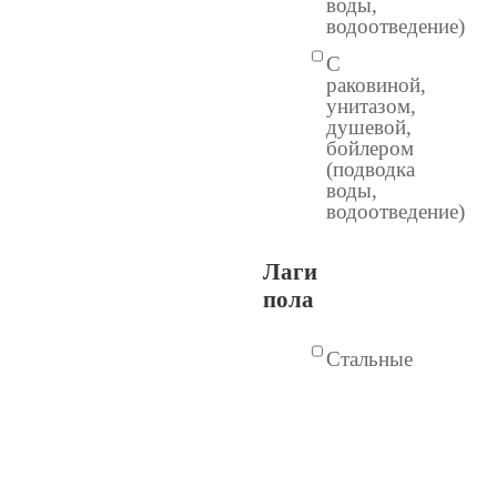
воды,
водоотведение)
С
раковиной,
унитазом,
душевой,
бойлером
(подводка
воды,
водоотведение)
Лаги
пола
Стальные