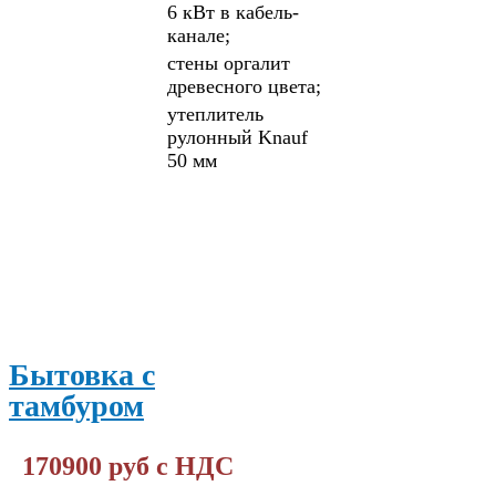
6 кВт в кабель-
канале;
стены оргалит
древесного цвета;
утеплитель
рулонный Knauf
50 мм
ПОДРОБНЕЕ
Бытовка с
тамбуром
170900 руб с НДС