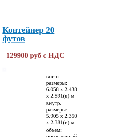
Контейнер 20
футов
129900 руб с НДС
внеш.
размеры:
6.058 х 2.438
х 2.591(в) м
внутр.
размеры:
5.905 х 2.350
х 2.381(в) м
объем:
погрузочный