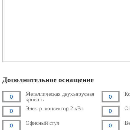
Дополнительное оснащение
Металлическая двухъярусная
Ко
кровать
Электр. конвектор 2 кВт
О
Офисный стул
В