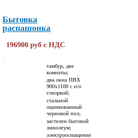
Бытовка
распашонка
196900 руб с НДС
тамбур, две
комнаты;
два окна ПВХ
900х1100 с п/о
створкой;
стальной
оцинкованный
черновой пол;
застелен бытовой
линолеум;
электрооснащение