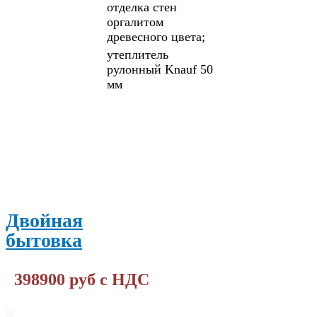
отделка стен
оргалитом
древесного цвета;
утеплитель
рулонный Knauf 50
мм
ПОДРОБНЕЕ
Двойная
бытовка
398900 руб с НДС