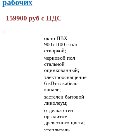
рабочих
159900 руб с НДС
окно ПВХ
900х1100 с п/о
створкой;
черновой пол
стальной
оцинкованный;
электрооснащение
6 кВт в кабель-
канале;
застелен бытовой
линолеум;
отделка стен
оргалитом
древесного цвета;
утеплитель