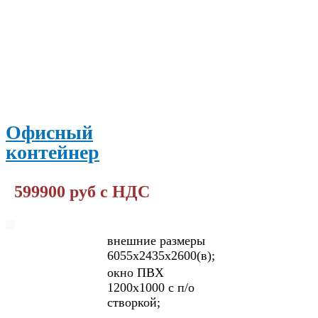
ПОДРОБНЕЕ
Офисный
контейнер
599900 руб с НДС
внешние размеры
6055х2435х2600(в);
окно ПВХ
1200х1000 с п/о
створкой;