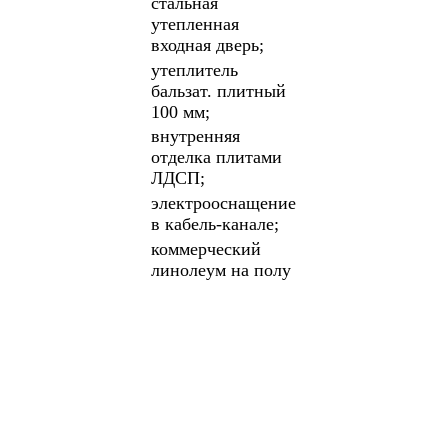
стальная
утепленная
входная дверь;
утеплитель
бальзат. плитный
100 мм;
внутренняя
отделка плитами
ЛДСП;
электрооснащение
в кабель-канале;
коммерческий
линолеум на полу
ПОДРОБНЕЕ