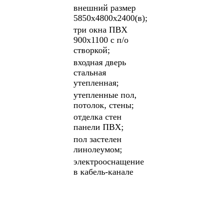
внешний размер
5850х4800х2400(в);
три окна ПВХ
900х1100 с п/о
створкой;
входная дверь
стальная
утепленная;
утепленные пол,
потолок, стены;
отделка стен
панели ПВХ;
пол застелен
линолеумом;
электрооснащение
в кабель-канале
ПОДРОБНЕЕ