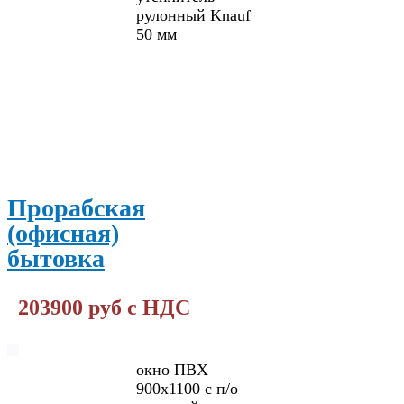
рулонный Knauf
50 мм
ПОДРОБНЕЕ
Прорабская
(офисная)
бытовка
203900 руб с НДС
окно ПВХ
900х1100 с п/о