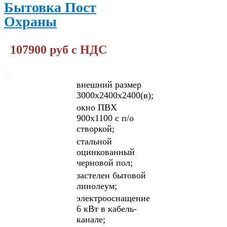
Бытовка Пост
Охраны
107900 руб с НДС
внешний размер
3000х2400х2400(в);
окно ПВХ
900х1100 с п/о
створкой;
стальной
оцинкованный
черновой пол;
застелен бытовой
линолеум;
электрооснащение
6 кВт в кабель-
канале;