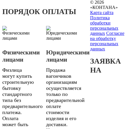
© 2026
«КОНТАНА»
ПОРЯДОК ОПЛАТЫ
Карта сайта
Политика
обработки
персональных
данных
Согласие
на обработку
персональных
данных
Физическими
Юридическими
лицами
лицами
ЗАЯВКА
НА
Физлица
Продажа
могут купить
вагончиков
строительную
организациям
бытовку
осуществляется
стандартного
только по
типа без
предварительной
предварительного
оплате
платежа.
стоимости
Оплата
изделия и его
может быть
доставки.