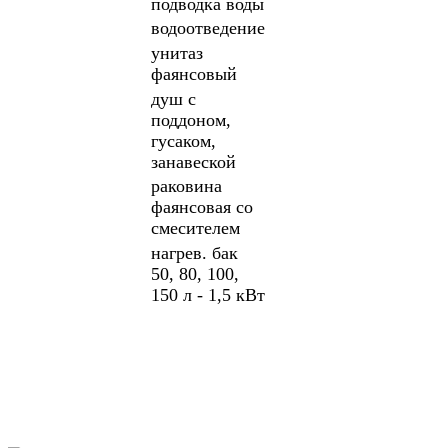
подводка воды
водоотведение
унитаз
фаянсовый
душ с
поддоном,
гусаком,
занавеской
раковина
фаянсовая со
смесителем
нагрев. бак
50, 80, 100,
150 л - 1,5 кВт
ПОДРОБНЕЕ