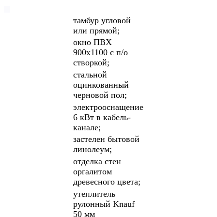
тамбур угловой
или прямой;
окно ПВХ
900х1100 с п/о
створкой;
стальной
оцинкованный
черновой пол;
электрооснащение
6 кВт в кабель-
канале;
застелен бытовой
линолеум;
отделка стен
оргалитом
древесного цвета;
утеплитель
рулонный Knauf
50 мм