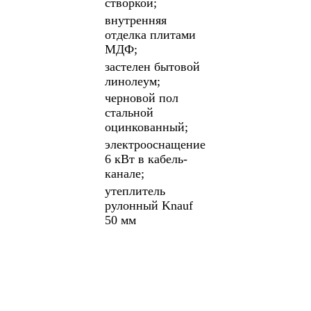
створкой;
внутренняя
отделка плитами
МДФ;
застелен бытовой
линолеум;
черновой пол
стальной
оцинкованный;
электрооснащение
6 кВт в кабель-
канале;
утеплитель
рулонный Knauf
50 мм
ПОДРОБНЕЕ