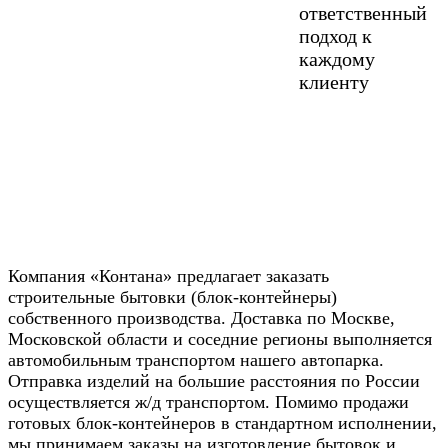
ответственный
подход к
каждому
клиенту
ЗАПОЛНИТЬ
ЗАЯВКУ
Компания «Контана» предлагает заказать
строительные бытовки (блок-контейнеры)
собственного производства. Доставка по Москве,
Московской области и соседние регионы выполняется
автомобильным транспортом нашего автопарка.
Отправка изделий на большие расстояния по России
осуществляется ж/д транспортом. Помимо продажи
готовых блок-контейнеров в стандартном исполнении,
мы принимаем заказы на изготовление бытовок и