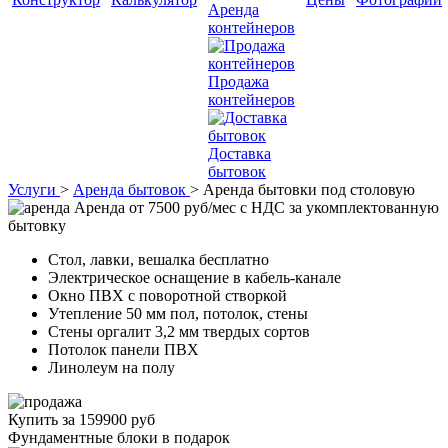
Аренда
контейнеров
Продажа
контейнеров
Доставка
бытовок
Услуги
>
Аренда бытовок
>
Аренда бытовки под столовую
Аренда от 7500 руб/мес с НДС
за укомплектованную
бытовку
Стол, лавки, вешалка бесплатно
Электрическое оснащение в кабель-канале
Окно ПВХ с поворотной створкой
Утепление 50 мм пол, потолок, стены
Стены оргалит 3,2 мм твердых сортов
Потолок панели ПВХ
Линолеум на полу
Купить за 159900 руб
Фундаментные блоки в подарок