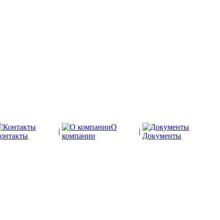
О
|
|
онтакты
компании
Документы