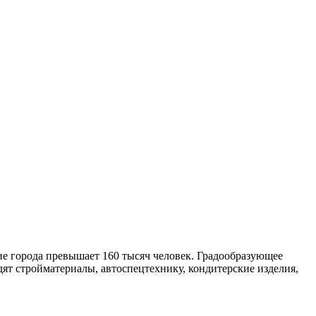
ие города превышает 160 тысяч человек. Градообразующее
т стройматериалы, автоспецтехнику, кондитерские изделия,