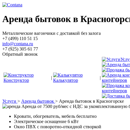
Аренда бытовок в Красногорс
Металлические вагончики с доставкой без залога
+7 (499) 110 51 15
info@contana.ru
+7 (925) 305 61 77
Обратный звонок
Услу
|
|
Конструктор
Калькулятор
контейнеров
контейнеров
Услуги
>
Аренда бытовок
>
Аренда бытовок в Красногорске
Аренда от 7500 руб/мес с НДС
за укомплектованную 
Кровати, обогреватель, мебель бесплатно
Электрическое оснащение 6 кВт
Окно ПВХ с поворотно-откидной створкой