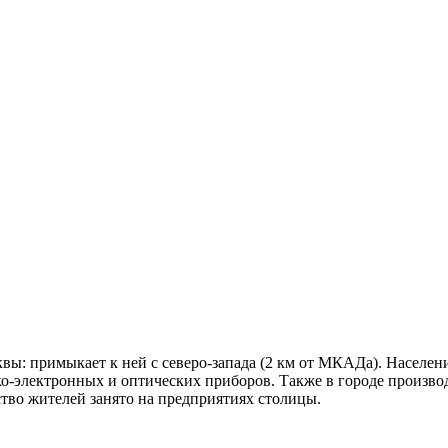
вы: примыкает к ней с северо-запада (2 км от МКАДа). Населен
электронных и оптических приборов. Также в городе производя
во жителей занято на предприятиях столицы.