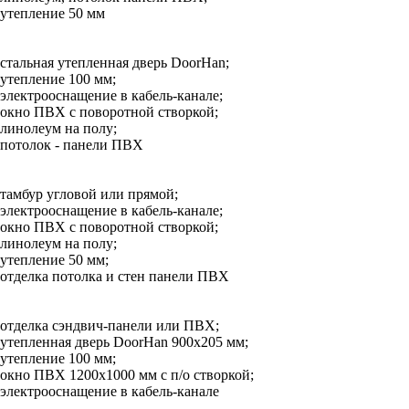
утепление 50 мм
стальная утепленная дверь DoorHan;
утепление 100 мм;
электрооснащение в кабель-канале;
окно ПВХ с поворотной створкой;
линолеум на полу;
потолок - панели ПВХ
тамбур угловой или прямой;
электрооснащение в кабель-канале;
окно ПВХ с поворотной створкой;
линолеум на полу;
утепление 50 мм;
отделка потолка и стен панели ПВХ
отделка сэндвич-панели или ПВХ;
утепленная дверь DoorHan 900х205 мм;
утепление 100 мм;
окно ПВХ 1200х1000 мм с п/о створкой;
электрооснащение в кабель-канале