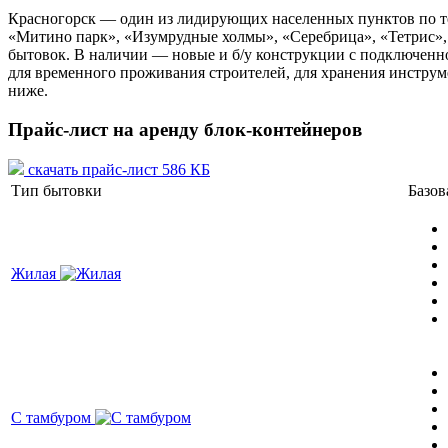
Красногорск — один из лидирующих населенных пунктов по те
«Митино парк», «Изумрудные холмы», «Серебрица», «Тетрис», 
бытовок. В наличии — новые и б/у конструкции с подключенн
для временного проживания строителей, для хранения инструме
ниже.
Прайс-лист на аренду блок-контейнеров
скачать прайс-лист 586 КБ
Тип бытовки
Базов
Жилая
С тамбуром