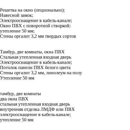
Решетка на окно (опционально);
Навесной замок;
Электрооснащение в кабель-канале;
Окно ПВХ с поворотной створкой;
утепление 50 мм;
Стены оргалит 3,2 мм твердых сортов
Тамбур, две комнаты, окна ПВХ
Стальная утепленная входная дверь
Электрооснащение в кабель-канале;
Потолок панели ПВХ белого цвета
Стены оргалит 3,2 мм, линолеум на полу
Утепление 50 мм
тамбур, две комнаты
два окна ПВХ
стальная утепленная входная дверь
внутренняя отделка ЛМДФ или ПВХ
электрооснащение в кабель-канале;
утепление 50 мм