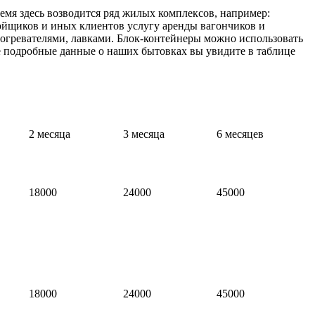
мя здесь возводится ряд жилых комплексов, например:
ройщиков и иных клиентов услугу аренды вагончиков и
огревателями, лавками. Блок-контейнеры можно использовать
ее подробные данные о наших бытовках вы увидите в таблице
2 месяца
3 месяца
6 месяцев
18000
24000
45000
18000
24000
45000