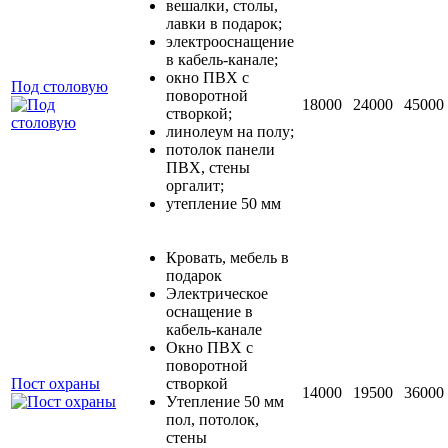
вешалки, столы,
лавки в подарок;
электрооснащение
в кабель-канале;
окно ПВХ с
Под столовую
поворотной
18000
24000
45000
створкой;
линолеум на полу;
потолок панели
ПВХ, стены
оргалит;
утепление 50 мм
Кровать, мебель в
подарок
Электрическое
оснащение в
кабель-канале
Окно ПВХ с
поворотной
Пост охраны
створкой
14000
19500
36000
Утепление 50 мм
пол, потолок,
стены