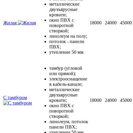
металлические
двухъярусные
кровати;
окно ПВХ с
Жилая
18000
24000
45000
поворотной
створкой;
линолеум на полу;
потолок - панели
ПВХ;
утепление 50 мм
тамбур (угловой
или прямой);
электрооснащение
в кабель-канале;
металлические
двухъярусные
С тамбуром
кровати;
18000
24000
45000
окно ПВХ с
поворотной
створкой;
линолеум, потолок
панели ПВХ;
утепление 50 мм