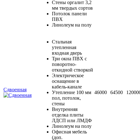
Стены оргалит 3,2
мм твердых сортов
Потолок панели
ПВХ
Линолеум на полу
Стальная
утепленная
входная дверь
Три окна ПВХ с
поворотно-
откидной створкой
Электрическое
оснащение в
кабель-канале
Сдвоенная
Утепление 100 мм
46000
64500
12000
пол, потолок,
стены
Внутренняя
отделка плиты
ЛДСП или ЛМДФ
Линолеум на полу
Офисная мебель
(доп.