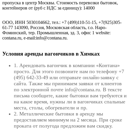
пропуска в центр Москвы. Стоимость перевозки бытовок,
контейнеров от (руб с НДС за единицу): 14000
ООО, ИНН 5030104662, тел.: +7 (499)110-51-15, +7(925)305-
61-77 143090, Россия, Московская область, г.о. Наро-
Фоминский, тер. Промышленная, зд. 3, офис 1 website:
contana.ru, e-mail:info@contana.ru.
Условия аренды вагончиков в Химках
1. Арендовать вагончик в компании «Контана»
просто. Для этого позвоните нам по телефону +7
(495) 642-33-49 или отправьте онлайн-заявку с
сайта. Также мы принимаем заявки от клиентов
по электронной почте info@contana.ru. В тексте
письма сообщите, какие бытовки вам требуются и
на какое время, нужны ли в вагончиках спальные
места, столы, обогреватели и пр.
2. Металлические бытовки в аренду мы
предоставляем минимум на 2 месяца. При сроке
проката от полугода предложим вам скидку.