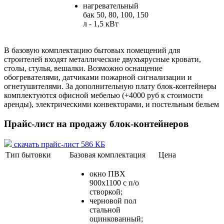
нагревательный
бак 50, 80, 100, 150
л - 1,5 кВт
В базовую комплектацию бытовых помещений для
строителей входят металлические двухъярусные кровати,
столы, стулья, вешалки. Возможно оснащение
обогревателями, датчиками пожарной сигнализации и
огнетушителями. За дополнительную плату блок-контейнеры
комплектуются офисной мебелью (+4000 руб к стоимости
аренды), электрическими конвекторами, и постельным бельем
Прайс-лист на продажу блок-контейнеров
скачать прайс-лист 586 КБ
Тип бытовки
Базовая комплектация
Цена
окно ПВХ
900х1100 с п/о
створкой;
черновой пол
стальной
оцинкованный;