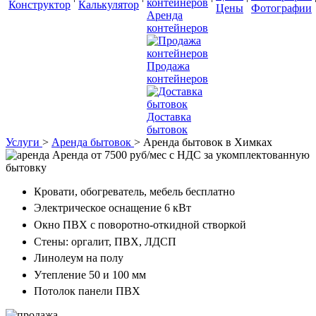
Конструктор
Калькулятор
Цены
Фотографии
Аренда
контейнеров
Продажа
контейнеров
Доставка
бытовок
Услуги
>
Аренда бытовок
>
Аренда бытовок в Химках
Аренда от 7500 руб/мес с НДС
за укомплектованную
бытовку
Кровати, обогреватель, мебель бесплатно
Электрическое оснащение 6 кВт
Окно ПВХ с поворотно-откидной створкой
Стены: оргалит, ПВХ, ЛДСП
Линолеум на полу
Утепление 50 и 100 мм
Потолок панели ПВХ