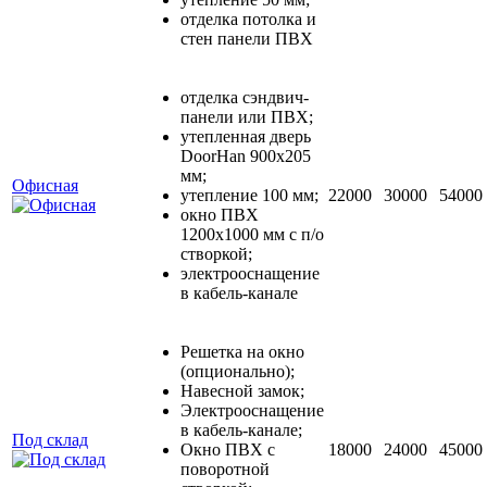
отделка потолка и
стен панели ПВХ
отделка сэндвич-
панели или ПВХ;
утепленная дверь
DoorHan 900х205
мм;
Офисная
утепление 100 мм;
22000
30000
54000
окно ПВХ
1200х1000 мм с п/о
створкой;
электрооснащение
в кабель-канале
Решетка на окно
(опционально);
Навесной замок;
Электрооснащение
в кабель-канале;
Под склад
Окно ПВХ с
18000
24000
45000
поворотной