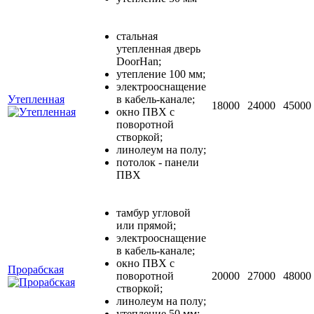
стальная
утепленная дверь
DoorHan;
утепление 100 мм;
электрооснащение
Утепленная
в кабель-канале;
18000
24000
45000
окно ПВХ с
поворотной
створкой;
линолеум на полу;
потолок - панели
ПВХ
тамбур угловой
или прямой;
электрооснащение
в кабель-канале;
окно ПВХ с
Прорабская
поворотной
20000
27000
48000
створкой;
линолеум на полу;
утепление 50 мм;