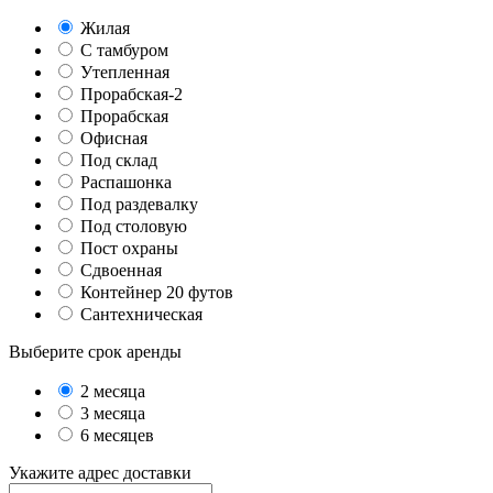
Жилая
С тамбуром
Утепленная
Прорабская-2
Прорабская
Офисная
Под склад
Распашонка
Под раздевалку
Под столовую
Пост охраны
Сдвоенная
Контейнер 20 футов
Сантехническая
Выберите срок аренды
2 месяца
3 месяца
6 месяцев
Укажите адрес доставки