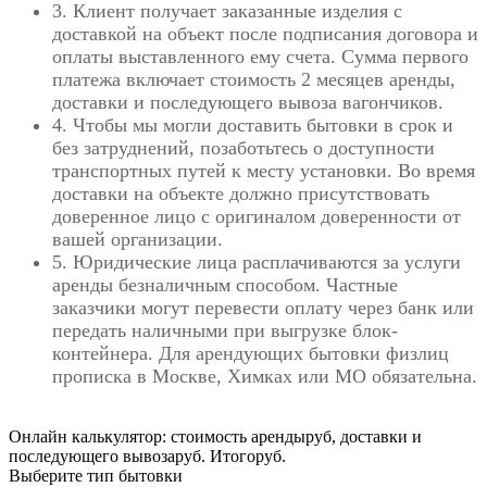
3. Клиент получает заказанные изделия с
доставкой на объект после подписания договора и
оплаты выставленного ему счета. Сумма первого
платежа включает стоимость 2 месяцев аренды,
доставки и последующего вывоза вагончиков.
4. Чтобы мы могли доставить бытовки в срок и
без затруднений, позаботьтесь о доступности
транспортных путей к месту установки. Во время
доставки на объекте должно присутствовать
доверенное лицо с оригиналом доверенности от
вашей организации.
5. Юридические лица расплачиваются за услуги
аренды безналичным способом. Частные
заказчики могут перевести оплату через банк или
передать наличными при выгрузке блок-
контейнера. Для арендующих бытовки физлиц
прописка в Москве, Химках или МО обязательна.
Онлайн калькулятор: стоимость аренды
руб,
доставки и
последующего вывоза
руб.
Итого
руб.
Выберите тип бытовки