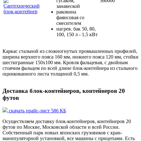
гусаком,
360000
занавеской
раковина
фаянсовая со
смесителем
нагрев. бак 50, 80,
100, 150 л - 1,5 кВт
Каркас стальной из сложногнутых промышленных профилей,
ширина верхнего пояса 160 мм, нижнего пояса 120 мм, стойки
шестигранные 150х100 мм. Кровля фальцевая, с двойным
стоячим фальцем по всей длине блок-контейнера из стального
оцинкованного листа толщиной 0,5 мм.
Доставка блок-контейнеров, контейнеров 20
футов
скачать прайс-лист 586 КБ
Осуществляем доставку блок-контейнеров, контейнеров 20
футов по Москве, Московской области и всей России.
Собственный парк новых японских грузовиков с кран-
манипуляторной установкой, все машины с прицепами. Есть