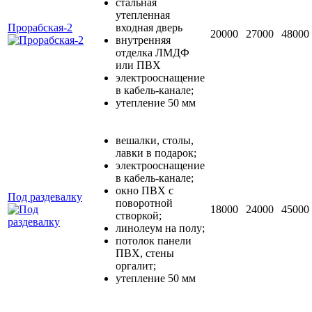
стальная
утепленная
Прорабская-2
входная дверь
20000
27000
48000
внутренняя
отделка ЛМДФ
или ПВХ
электрооснащение
в кабель-канале;
утепление 50 мм
вешалки, столы,
лавки в подарок;
электрооснащение
в кабель-канале;
окно ПВХ с
Под раздевалку
поворотной
18000
24000
45000
створкой;
линолеум на полу;
потолок панели
ПВХ, стены
оргалит;
утепление 50 мм