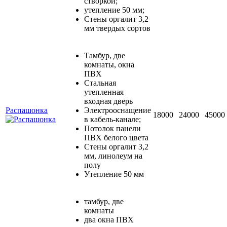
створкой;
утепление 50 мм;
Стены оргалит 3,2
мм твердых сортов
Тамбур, две
комнаты, окна
ПВХ
Стальная
утепленная
входная дверь
Распашонка
Электрооснащение
18000
24000
45000
в кабель-канале;
Потолок панели
ПВХ белого цвета
Стены оргалит 3,2
мм, линолеум на
полу
Утепление 50 мм
тамбур, две
комнаты
два окна ПВХ