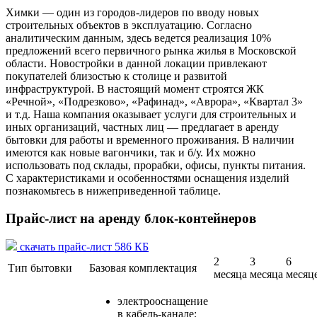
Химки — один из городов-лидеров по вводу новых
строительных объектов в эксплуатацию. Согласно
аналитическим данным, здесь ведется реализация 10%
предложений всего первичного рынка жилья в Московской
области. Новостройки в данной локации привлекают
покупателей близостью к столице и развитой
инфраструктурой. В настоящий момент строятся ЖК
«Речной», «Подрезково», «Рафинад», «Аврора», «Квартал 3»
и т.д. Наша компания оказывает услуги для строительных и
иных организаций, частных лиц — предлагает в аренду
бытовки для работы и временного проживания. В наличии
имеются как новые вагончики, так и б/у. Их можно
использовать под склады, прорабки, офисы, пункты питания.
С характеристиками и особенностями оснащения изделий
познакомьтесь в нижеприведенной таблице.
Прайс-лист на аренду блок-контейнеров
скачать прайс-лист 586 КБ
2
3
6
Тип бытовки
Базовая комплектация
месяца
месяца
месяц
электрооснащение
в кабель-канале;